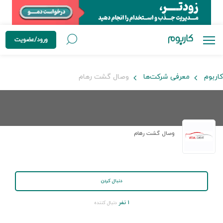
ورود/عضویت
کاربوم
معرفی شرکت‌ها
وصال گشت رهام
وصال گشت رهام
دنبال کردن
۱ نفر
دنبال کننده