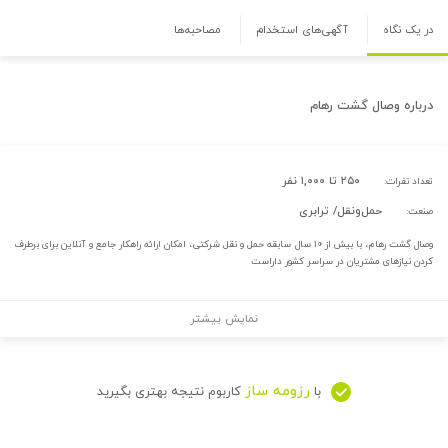
در یک نگاه
آگهی‌های استخدام
مصاحبه‌ها
درباره
وصال گشت رهام
۲۵۰ تا ۱,۰۰۰ نفر
تعداد نفرات:
حمل‌و‌نقل/ ترابری
صنعت:
وصال گشت رهام، با بیش از ۱۰ سال سابقه حمل و نقل شرکتی، امکان ارائه راهکار جامع و آنلاین برای برطرف
کردن نیازهای مشتریان در سراسر کشور داراست
نمایش بیشتر
رزومه ساز
با
کاربوم نتیجه بهتری بگیرید