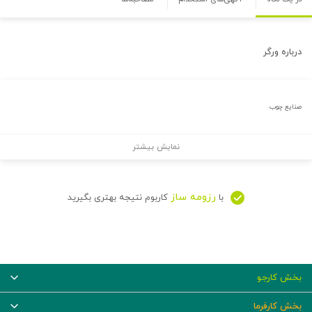
درباره
ورگر
صنایع چوب
نمایش بیشتر
رزومه ساز
با
کاربوم نتیجه بهتری بگیرید
بخش کارجو
بخش کارفرما