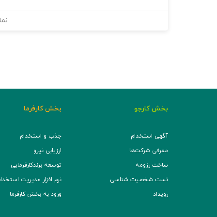
نما
بخش کارجو
بخش کارفرما
آگهی استخدام
جذب و استخدام
معرفی شرکت‌ها
ارزیابی نیرو
ساخت رزومه
توسعه برند‌کارفرمایی
تست شخصیت شناسی
نرم افزار مدیریت استخدام (TS
رویداد
ورود به بخش کارفرما