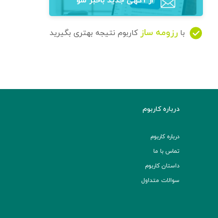
از آگهی‌ جدید باخبر شو
رزومه ساز
با
کاربوم نتیجه بهتری بگیرید
درباره کاربوم
درباره کاربوم
تماس با ما
داستان کاربوم
سوالات متداول