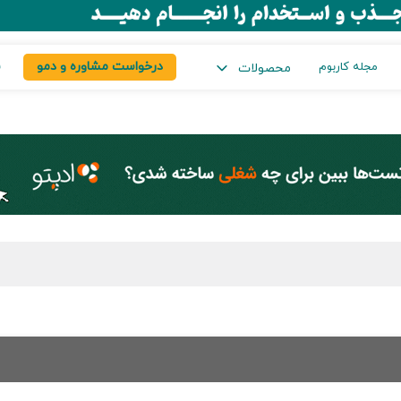
درخواست مشاوره و دمو
س
مجله کاربوم
محصولات