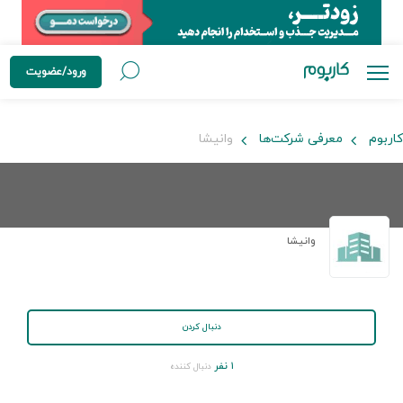
ورود/عضویت
کاربوم
معرفی شرکت‌ها
وانیشا
وانیشا
دنبال کردن
۱ نفر
دنبال کننده