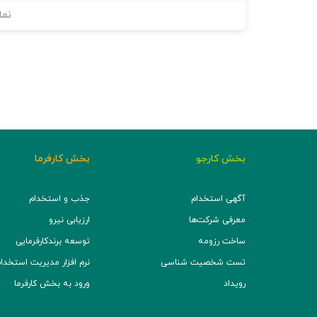
نما
بخش کارجو
بخش کارفرما
آگهی استخدام
جذب و استخدام
معرفی شرکت‌ها
ارزیابی نیرو
ساخت رزومه
توسعه برند‌کارفرمایی
تست شخصیت شناسی
نرم افزار مدیریت استخدام (TS
رویداد
ورود به بخش کارفرما