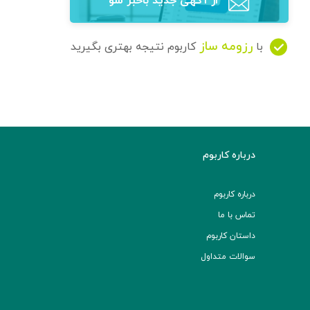
از آگهی‌ جدید باخبر شو
رزومه ساز
با
کاربوم نتیجه بهتری بگیرید
درباره کاربوم
درباره کاربوم
تماس با ما
داستان کاربوم
سوالات متداول