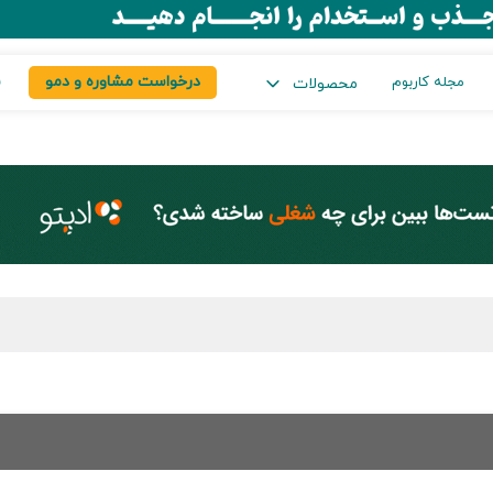
درخواست مشاوره و دمو
س
مجله کاربوم
محصولات