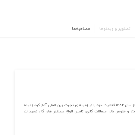
تصاویر و ویدئوها
مصاحبه‌ها
شرکت هیواره آورد پارسیان هیوا گاز مهام(هیواره آورد پارسیان) از سال ۱۳۸۲ فعالیت خود را در زمینه ی تجارت بین الملی آغاز کرد، زمینه
ژه و خلوص بالا، میعانات گازی، تامین انواع سیلندر های گاز، تجهیزات