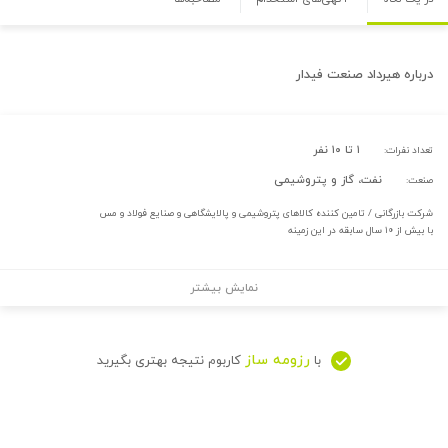
درباره
هیرداد صنعت فیدار
۱ تا ۱۰ نفر
تعداد نفرات:
نفت، گاز و پتروشیمی
صنعت:
شرکت بازرگانی / تامین کننده کالاهای پتروشیمی و پالایشگاهی و صنایع فولاد و مس
با بیش از ۱۰ سال سابقه در این زمینه
نمایش بیشتر
رزومه ساز
با
کاربوم نتیجه بهتری بگیرید