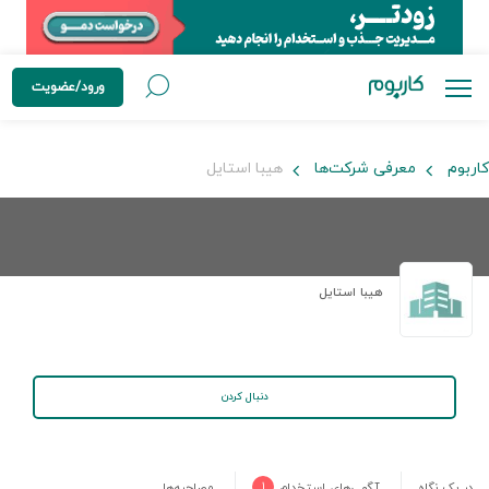
ورود/عضویت
کاربوم
معرفی شرکت‌ها
هیبا استایل
هیبا استایل
دنبال کردن
در یک نگاه
آگهی‌های استخدام
۱
مصاحبه‌ها