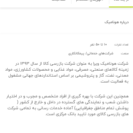
درباره
هونامیک
۱۰ تا ۵۰ نفر
تعداد نفرات:
شرکت‌های خدماتی/ پیمکانکاری
صنعت:
شرکت هونامیک ویرا به عنوان شرکت بازرسی کالا از سال ۱۳۹۳ در
زمینه کالاهای صنعتی، مصرفی، مواد غذایی و محصولات کشاورزی، مواد
معدنی، نفت، گاز و پتروشیمی بر اساس استانداردهای جهانی مشغول
به فعالیت است.
همچنین این شرکت با بهره گیری از افراد متخصص و مجرب و در اختیار
داشتن شعب و نمایندگی های گسترده در داخل و خارج از کشور (
پوشش تمام مناطق جغرافیایی) آماده خدمات رسانی به تمامی شرکت
های بازرسی کالای مورد تایید بانک مرکزی است.