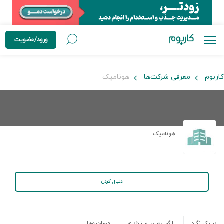
ورود/عضویت
کاربوم
معرفی شرکت‌ها
هونامیک
هونامیک
دنبال کردن
در یک نگاه
آگهی‌های استخدام
مصاحبه‌ها