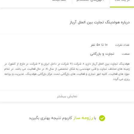
درباره
هولدینگ تجارت بین الملل آریاز
۱۰ تا ۵۰ نفر
تعداد نفرات:
تجارت و بازرگانی
صنعت:
هولدینگ تجارت بین الملل آریاز داری ۸ شرکت (۶ شرکت در داخل ایران و ۲ شرکت در خارج از کشور)، در
زمینه های مختلف تجارت و فنی مهندسی به شکل تخصصی از سال ۸۱ در حال فعالیت می باشد. در تمام
حوزه های فعالیت، کلیه امور تجاری و فعالیت های بازرگانی تحت مرکز بازرگانی هولدینگ، مدیریت و برنامه
ریزی می گردد.
نمایش بیشتر
رزومه ساز
با
کاربوم نتیجه بهتری بگیرید