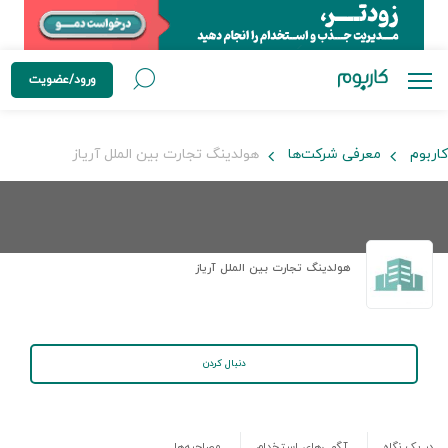
ورود/عضویت
کاربوم
معرفی شرکت‌ها
هولدینگ تجارت بین الملل آریاز
هولدینگ تجارت بین الملل آریاز
دنبال کردن
در یک نگاه
آگهی‌های استخدام
مصاحبه‌ها