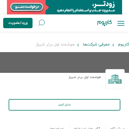
ورود/عضویت
کاربوم
معرفی شرکت‌ها
هوشمند اول برتر شیراز
هوشمند اول برتر شیراز
دنبال کردن
در یک نگاه
آگهی‌های استخدام
مصاحبه‌ها