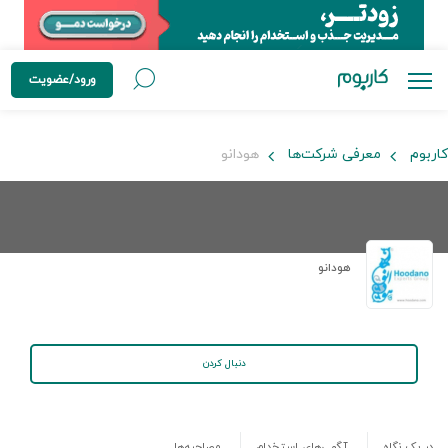
ورود/عضویت
کاربوم
معرفی شرکت‌ها
هودانو
هودانو
دنبال کردن
در یک نگاه
آگهی‌های استخدام
مصاحبه‌ها