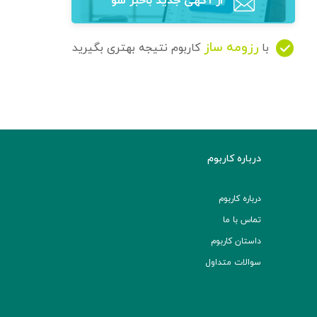
از آگهی‌ جدید باخبر شو
رزومه ساز
با
کاربوم نتیجه بهتری بگیرید
درباره کاربوم
درباره کاربوم
تماس با ما
داستان کاربوم
سوالات متداول