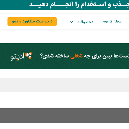
درخواست مشاوره و دمو
س
مجله کاربوم
محصولات