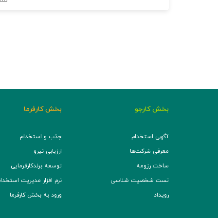
نما
بخش کارجو
بخش کارفرما
آگهی استخدام
جذب و استخدام
معرفی شرکت‌ها
ارزیابی نیرو
ساخت رزومه
توسعه برند‌کارفرمایی
تست شخصیت شناسی
نرم افزار مدیریت استخدام (TS
رویداد
ورود به بخش کارفرما