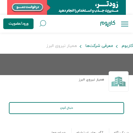
ورود/عضویت
کاربوم
معرفی شرکت‌ها
همیار نیروی البرز
همیار نیروی البرز
دنبال کردن
در یک نگاه
آگهی‌های استخدام
مصاحبه‌ها