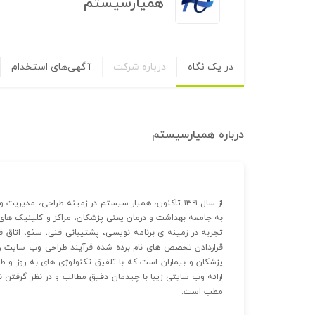
همیارسیستم
در یک نگاه
درباره شرکت
آگهی‌های استخدام
درباره
همیارسیستم
از سال ۱۳۹۱ تاکنون، همیار سیستم در زمینه طراحی،
به جامعه بهداشت و درمان یعنی پزشکان، مراکز و کلینیک های 
تجربه در زمینه ی برنامه نویسی، پشتیبانی فنی، سئو، اتاق فک
قراردادن تخصص های نام برده شده فرآیند طراحی وب سایت را 
پزشکان و بیماران است که با تلفیق تکنولوژی های به روز و طر
ارائه وب سایتی زیبا با چیدمان دقیق مطالب و در نظر گرفتن نیاز
مطب است.