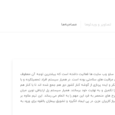
تصاویر و ویدئوها
مصاحبه‌ها
 مدیریت و سئو وب سایت ها فعالیت داشته است که بیشترین توجه آن معطوف
مراقبت های سلامتی بوده است. در همیار سیستم افراد تحصیلکرده و با
ر و ایده پردازی از گوشه کنار کشور دور هم جمع شده اند تا با کنار هم
تکمیل و به نهایت خود برسانند. همیار سیستم پل ارتباطی نوین میان
ح های منحصر به فرد این مهم را به اتمام می رساند. این تیم علاوه بر
 کاربران عزیز، در پی ایجاد انگیزه و تشویق بیماران بالقوه برای ورود به