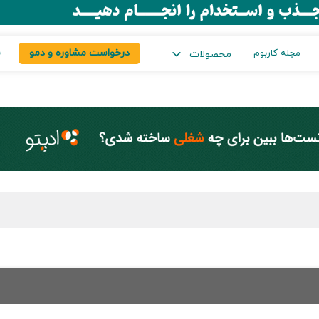
درخواست مشاوره و دمو
س
مجله کاربوم
محصولات