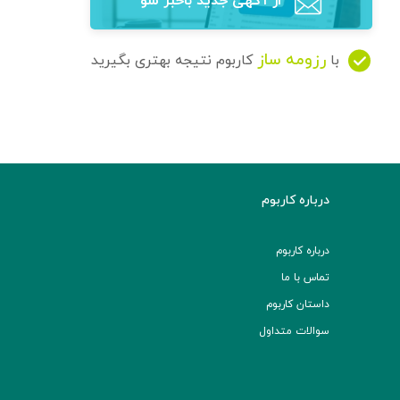
از آگهی‌ جدید باخبر شو
رزومه ساز
با
کاربوم نتیجه بهتری بگیرید
درباره کاربوم
درباره کاربوم
تماس با ما
داستان کاربوم
سوالات متداول