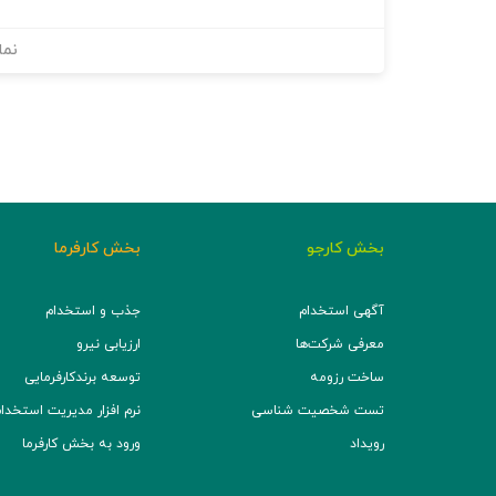
نما
بخش کارجو
بخش کارفرما
آگهی استخدام
جذب و استخدام
معرفی شرکت‌ها
ارزیابی نیرو
ساخت رزومه
توسعه برند‌کارفرمایی
تست شخصیت شناسی
نرم افزار مدیریت استخدام (TS
رویداد
ورود به بخش کارفرما