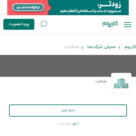
ورود/عضویت
کاربوم
معرفی شرکت‌ها
همکارت
همکارت
دنبال کردن
۱ نفر
دنبال کننده