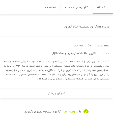
در یک نگاه
آگهی‌های استخدام
مصاحبه‌ها
درباره
همکاران سیستم پناه تهران
۵۰ تا ۲۵۰ نفر
تعداد نفرات:
فناوری اطلاعات/ نرم‌افزار و سخت‌افزار
صنعت:
شرکت پناه تهران (غرب) در سال ۱۳۷۸ تاسیس شده و تا سال ۱۳۹۲ مسئولیت فروش، استقرار و پیاده
سازی، پشتیبانی و آموزش نرم‌افزارهای همکاران سیستم را بر عهده داشته است. در سال ۱۳۹۳ با توجه به
متمرکز شدن حوزه پشتیبانی پناه های تهران در شرکت همکاران سیستم، پناه تهران به عنوان مرکز سرویس
پشتیبانی شروع به کار کرد و هم اکنون با بیش از ۱۶۰ نفر از کارشناسان متخصص، مسئولیت ارائه خدمات
پشتیبانی تمامی مشتریان همکاران سیستم را در سطح تهران بر عهده دارد.
نمایش بیشتر
رزومه ساز
با
کاربوم نتیجه بهتری بگیرید