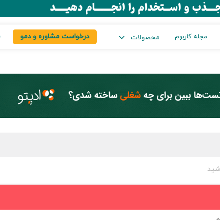
درخواست مشاوره و دمو
س
مجله کاربوم
محصولات
شید