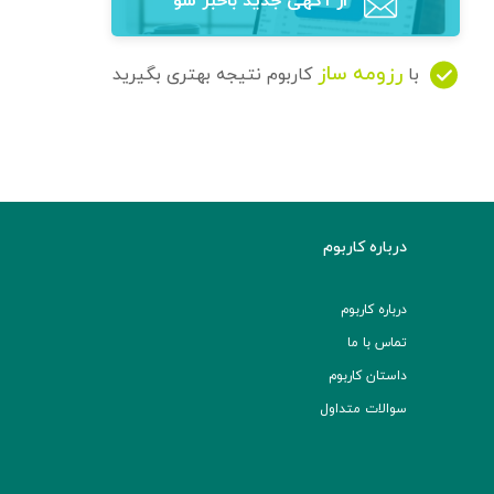
از آگهی‌ جدید باخبر شو
رزومه ساز
با
کاربوم نتیجه بهتری بگیرید
درباره کاربوم
درباره کاربوم
تماس با ما
داستان کاربوم
سوالات متداول