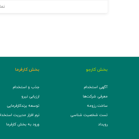
نما
بخش کارجو
بخش کارفرما
آگهی استخدام
جذب و استخدام
معرفی شرکت‌ها
ارزیابی نیرو
ساخت رزومه
توسعه برند‌کارفرمایی
تست شخصیت شناسی
نرم افزار مدیریت استخدام (TS
رویداد
ورود به بخش کارفرما