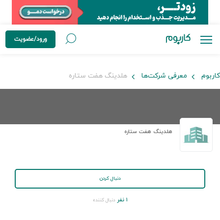
ورود/عضویت
کاربوم
معرفی شرکت‌ها
هلدینگ هفت ستاره
هلدینگ هفت ستاره
دنبال کردن
۱ نفر
دنبال کننده