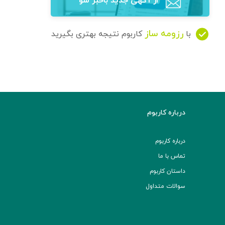
از آگهی‌ جدید باخبر شو
رزومه ساز
با
کاربوم نتیجه بهتری بگیرید
درباره کاربوم
درباره کاربوم
تماس با ما
داستان کاربوم
سوالات متداول