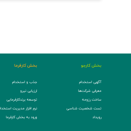
بخش کارجو
بخش کارفرما
آگهی استخدام
جذب و استخدام
معرفی شرکت‌ها
ارزیابی نیرو
ساخت رزومه
توسعه برند‌کارفرمایی
تست شخصیت شناسی
نرم افزار مدیریت استخدام (TS
رویداد
ورود به بخش کارفرما