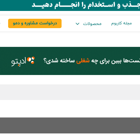
درخواست مشاوره و دمو
س
مجله کاربوم
محصولات