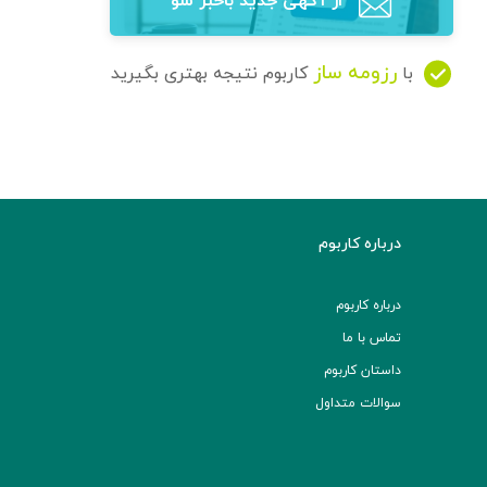
از آگهی‌ جدید باخبر شو
رزومه ساز
با
کاربوم نتیجه بهتری بگیرید
درباره کاربوم
درباره کاربوم
تماس با ما
داستان کاربوم
سوالات متداول