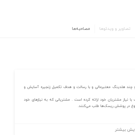
تصاویر و ویدئوها
مصاحبه‌ها
و چند هلدینگ معتبرمالی و با رسالت و هدف تکمیل زنجیره آسایش و
ا نیاز مشتریان خود ارائه کرده است . مشتریانی که به نیازهای خود
 تنوع در پوشش ریسک‌ها طلب می‌کنند.
یش بیشتر