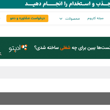
درخواست مشاوره و دمو
س
مجله کاربوم
محصولات