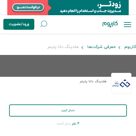
ورود/عضویت
کاربوم
معرفی شرکت‌ها
هلدینگ دانا پلیمر
هلدینگ دانا پلیمر
دنبال کردن
۴ نفر
دنبال کننده