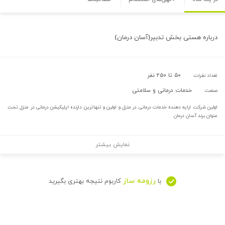
درباره
هستی بخش تدبیر(آسان درمان)
۵۰ تا ۲۵۰ نفر
تعداد نفرات:
خدمات درمانی و سلامتی
صنعت:
اولین شرکت ارایه دهنده خدمات درمانی در منزل و اولین و تنهاترین دارنده اپلیکیشن درمانی در منزل تحت
عنوان برند آسان درمان
نمایش بیشتر
رزومه ساز
با
کاربوم نتیجه بهتری بگیرید