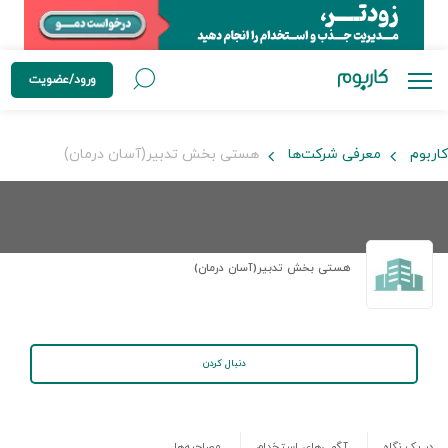
ورود/عضویت
کاربوم
معرفی شرکت‌ها
هستی بخش تدبیر(آسان درمان)
هستی بخش تدبیر(آسان درمان)
دنبال کردن
در یک نگاه
آگهی‌های استخدام
مصاحبه‌ها