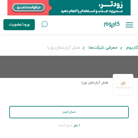
ورود/عضویت
کاربوم
معرفی شرکت‌ها
هتل آپارتمان وزرا
هتل آپارتمان وزرا
دنبال کردن
۱ نفر
دنبال کننده