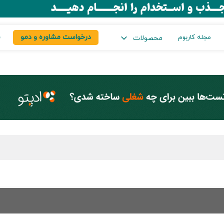
درخواست مشاوره و دمو
س
مجله کاربوم
محصولات