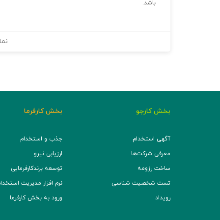
باشد.
نما
بخش کارجو
بخش کارفرما
آگهی استخدام
جذب و استخدام
معرفی شرکت‌ها
ارزیابی نیرو
ساخت رزومه
توسعه برند‌کارفرمایی
تست شخصیت شناسی
نرم افزار مدیریت استخدام (TS
رویداد
ورود به بخش کارفرما