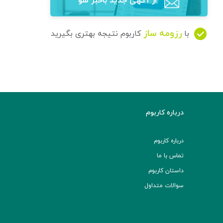
از آگهی‌ جدید باخبر شو
رزومه ساز
با
کاربوم نتیجه بهتری بگیرید
درباره کاربوم
درباره کاربوم
تماس با ما
داستان کاربوم
سوالات متداول