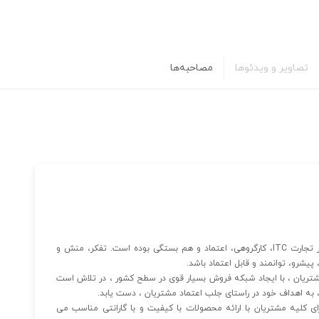
تصاویر و ویدئوها
مصاحبه‌ها
خط سیر هایپرسل از بدو تاسیس در سال ۱۳۸۸ تاکنون در بازار تجارت ITC، کارگروهی، اعتماد و هم بستگی بوده است. تفکر، منش و
شرو، توانمند و قابل اعتماد باشد.
تریان ، با ایجاد شبکه فروش بسیار قوی در سطح کشور ، در تلاش است
 به اهداف خود در راستای جلب اعتماد مشتریان ، دست یابد.
 کلیه مشتریان با ارائه محصولات با کیفیت و با گارانتی مناسب می