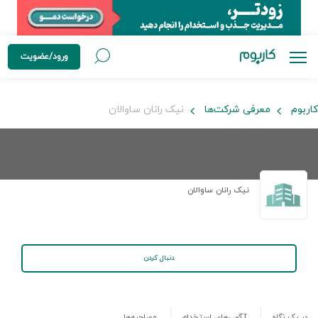
ورود/عضویت
کاربوم
معرفی شرکت‌ها
نیک رانان ساوالان
نیک رانان ساوالان
دنبال کردن
در یک نگاه
آگهی‌های استخدام
مصاحبه‌ها