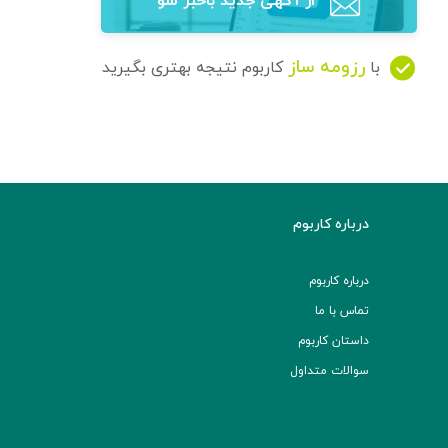
از آگهی‌ جدید باخبر شو
رزومه ساز
با
کاربوم نتیجه بهتری بگیرید
درباره کاربوم
درباره کاربوم
تماس با ما
داستان کاربوم
سوالات متداول