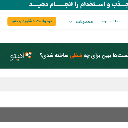
درخواست مشاوره و دمو
س
مجله کاربوم
محصولات