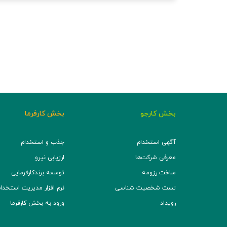
بخش کارجو
بخش کارفرما
آگهی استخدام
جذب و استخدام
معرفی شرکت‌ها
ارزیابی نیرو
ساخت رزومه
توسعه برند‌کارفرمایی
تست شخصیت شناسی
نرم افزار مدیریت استخدام (TS
رویداد
ورود به بخش کارفرما