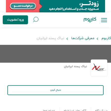
ورود/عضویت
کاربوم
معرفی شرکت‌ها
نیاک پسند ایرانیان
نیاک پسند ایرانیان
دنبال کردن
در یک نگاه
آگهی‌های استخدام
مصاحبه‌ها