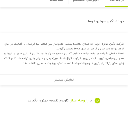
درباره
نگین خودرو ایرسا
شرکت نگین خودرو ایرسا، به عنوان نماینده رسمی خودروساز بین المللی رنو فرانسه، با فعالیت در حوزه
فروش و خدمات پس از فروش در سال ۱۳۸۷ تاسیس گردید.
اهداف اصلی شرکت بر پایه عرضه مستقیم آخرین محصولات رنو با جدیدترین ارزیابی های روز اروپا و
همچنین طراحی، تبیین، ارائه و بهبود کیفیت انواع خدمات ویژه پس از فروش بنیان نهاده شد تا در اندک
زمان ممکن بتواند با برترین های واردات و خدمات صنعت خودرو رقابت مناسبی داشته باشد.
نمایش بیشتر
رزومه ساز
با
کاربوم نتیجه بهتری بگیرید