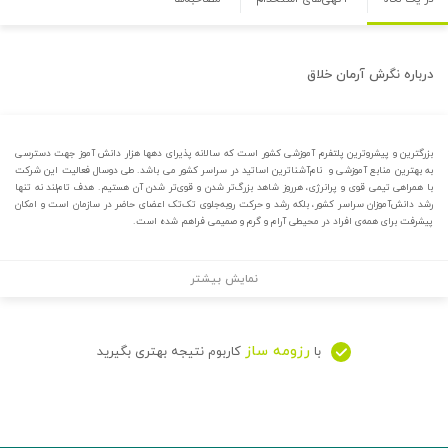
درباره
نگرش آرمان خلاق
بزرگترین و پیشروترین پلتفرم آموزشی کشور است که سالانه پذیرای دهها هزار دانش آموز جهت دسترسی
به بهترین منابع آموزشی و نام‌آشناترین اساتید در سراسر کشور می باشد. طی دوسال فعالیت این شرکت
با همراهی تیمی قوی و پرانرژی، هرروز شاهد بزرگ‌تر شدن و قوی‌تر شدن آن هستیم. هدف تام‌لند نه تنها
رشد دانش‌آموزان سراسر کشور، بلکه رشد و حرکت روبه‌جلوی تک‌تک اعضای حاضر در سازمان است و امکان
پیشرفت برای همه‌ی افراد در محیطی آرام و گرم و صمیمی فراهم شده است.
نمایش بیشتر
رزومه ساز
با
کاربوم نتیجه بهتری بگیرید