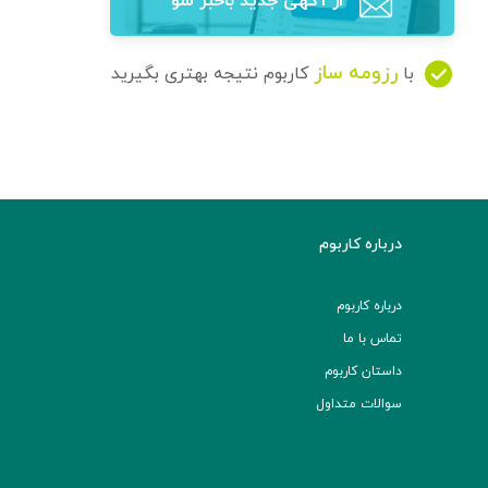
از آگهی‌ جدید باخبر شو
رزومه ساز
با
کاربوم نتیجه بهتری بگیرید
درباره کاربوم
درباره کاربوم
تماس با ما
داستان کاربوم
سوالات متداول