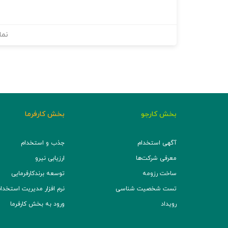
نما
بخش کارجو
بخش کارفرما
آگهی استخدام
جذب و استخدام
معرفی شرکت‌ها
ارزیابی نیرو
ساخت رزومه
توسعه برند‌کارفرمایی
تست شخصیت شناسی
نرم افزار مدیریت استخدام (TS
رویداد
ورود به بخش کارفرما