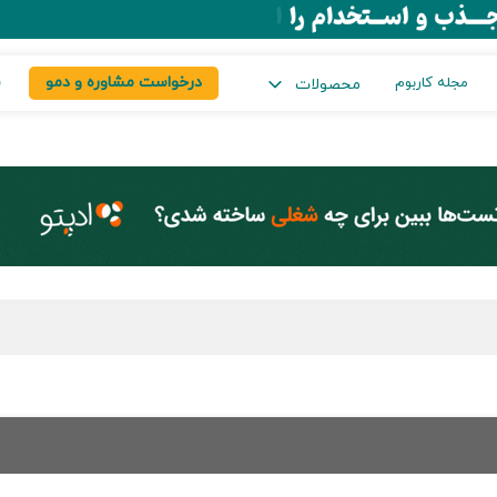
درخواست مشاوره و دمو
س
مجله کاربوم
محصولات