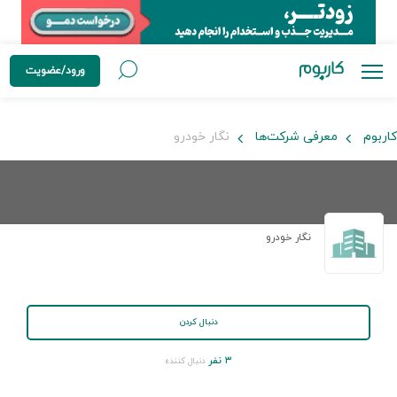
ورود/عضویت
کاربوم
معرفی شرکت‌ها
نگار خودرو
نگار خودرو
دنبال کردن
۳ نفر
دنبال کننده