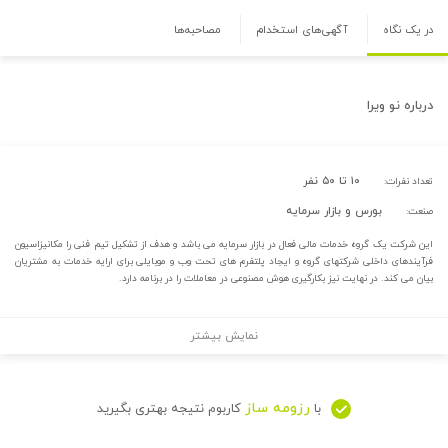
در یک نگاه
آگهی‌های استخدام
مصاحبه‌ها
درباره
نو ویرا
۱۰ تا ۵۰ نفر
تعداد نفرات:
بورس و بازار سرمایه
صنعت:
این شرکت یک گروه خدمات مالی فعال در بازار سرمایه می باشد و هدف از تشکیل تیم فنی را مکانیزاسیون
فرآیندهای داخلی شرکتهای گروه و ایجاد پلتفرم های تحت وب و موبایلی برای ارایه خدمات به مشتریان
بیان می کند. در نهایت نیز بکارگیری هوش مصنوعی در معاملات را در برنامه دارد.
نمایش بیشتر
رزومه ساز
با
کاربوم نتیجه بهتری بگیرید