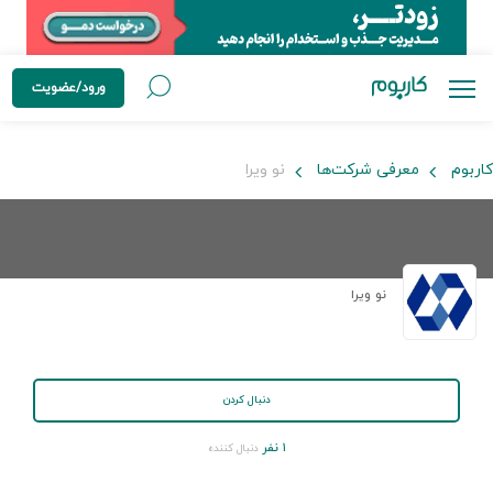
ورود/عضویت
کاربوم
معرفی شرکت‌ها
نو ویرا
نو ویرا
دنبال کردن
۱ نفر
دنبال کننده