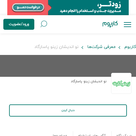
ورود/عضویت
کاربوم
معرفی شرکت‌ها
نو اندیشان زینو پاسارگاد
نو اندیشان زینو پاسارگاد
دنبال کردن
در یک نگاه
آگهی‌های استخدام
مصاحبه‌ها