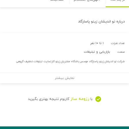
درباره
نو اندیشان زینو پاسارگاد
۱ تا ۱۰ نفر
تعداد نفرات:
بازاریابی و تبلیغات
صنعت:
شرکت نو اندیشان زینو پاسارگاد موسس باشگاه مشتریان زینو کارتسایت تبلیغات،تخفیف گروهی
نمایش بیشتر
رزومه ساز
با
کاربوم نتیجه بهتری بگیرید