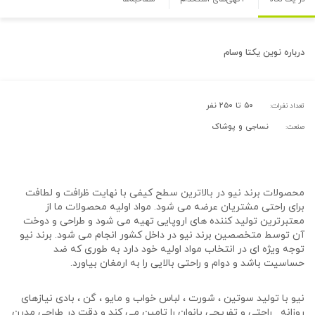
درباره
نوین یکتا وسام
۵۰ تا ۲۵۰ نفر
تعداد نفرات:
نساجی و پوشاک
صنعت:
محصولات برند نیو در بالاترین سطح کیفی با نهایت ظرافت و لطافت
برای راحتی مشتریان عرضه می شود. مواد اولیه محصولات ما از
معتبرترین تولید کننده های اروپایی تهیه می شود و طراحی و دوخت
آن توسط متخصصین برند نیو در داخل کشور انجام می شود. برند نیو
توجه ویژه ای در انتخاب مواد اولیه خود دارد به طوری که ضد
حساسیت باشد و دوام و راحتی بالایی را به ارمغان بیاورد.
نیو با تولید سوتین ، شورت ، لباس خواب و مایو ، گن ، بادی نیازهای
روزانه_ راحتی و تفریحی بانوان را تامین می کند و دقت در طراحی مدرن