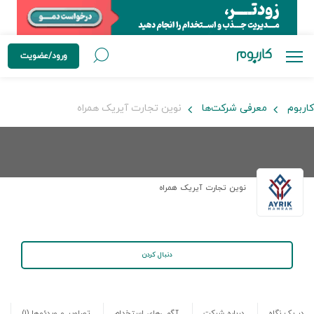
ورود/عضویت
کاربوم
معرفی شرکت‌ها
نوین تجارت آیریک همراه
نوین تجارت آیریک همراه
دنبال کردن
در یک نگاه
درباره شرکت
آگهی‌های استخدام
تصاویر و ویدئوها
(۱)