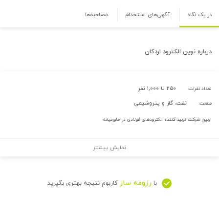
در یک نگاه
آگهی‌های استخدام
مصاحبه‌ها
درباره
نوین الکترود اردکان
۲۵۰ تا ۱,۰۰۰ نفر
تعداد نفرات:
نفت، گاز و پتروشیمی
صنعت:
اولین شرکت تولید کننده الکترودهای فولادی در خاورمیانه
نمایش بیشتر
رزومه ساز
با
کاربوم نتیجه بهتری بگیرید