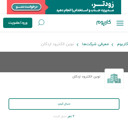
ورود/عضویت
کاربوم
معرفی شرکت‌ها
نوین الکترود اردکان
نوین الکترود اردکان
دنبال کردن
۲ نفر
دنبال کننده