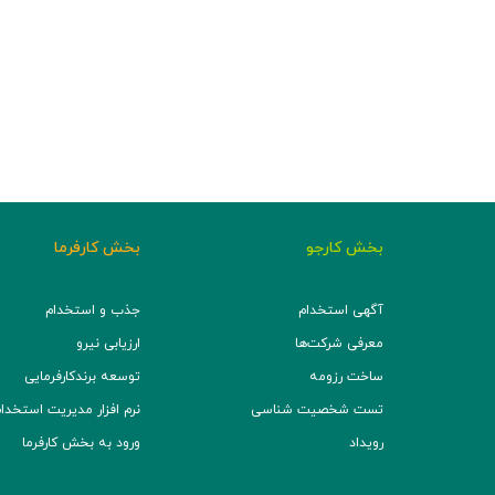
بخش کارجو
بخش کارفرما
آگهی استخدام
جذب و استخدام
معرفی شرکت‌ها
ارزیابی نیرو
ساخت رزومه
توسعه برند‌کارفرمایی
تست شخصیت شناسی
نرم افزار مدیریت استخدام (TS
رویداد
ورود به بخش کارفرما