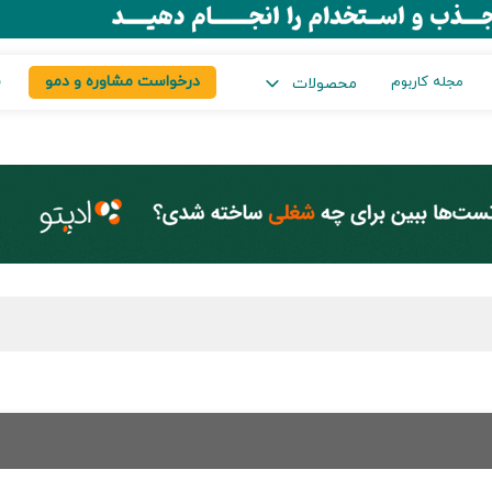
درخواست مشاوره و دمو
س
مجله کاربوم
محصولات