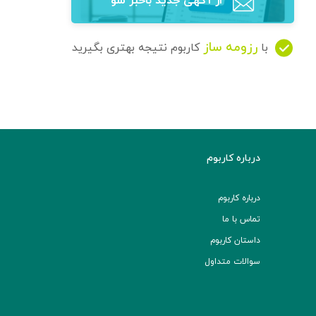
از آگهی‌ جدید باخبر شو
رزومه ساز
با
کاربوم نتیجه بهتری بگیرید
درباره کاربوم
درباره کاربوم
تماس با ما
داستان کاربوم
سوالات متداول