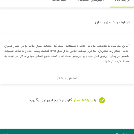
درباره
نوید ویژن رایان
آنلاین جو، سامانه هوشمند خدمات املاک و مستغلات است که امکانات بسیار جذابی را در اختیار مدیران
املاک، مشاوران و مشتریان آنها قرار میدهد. آنلاین جو از سال ۱۳۹۵ فعالیت رسمی خود را با هدف تغییرات
ملموس در زندگی ایرانیان آغاز نمود و بر این باور است که با کمک منابع انسانی کاردان و کارا می تواند به
اهداف خود نائل شود.
نمایش بیشتر
رزومه ساز
با
کاربوم نتیجه بهتری بگیرید