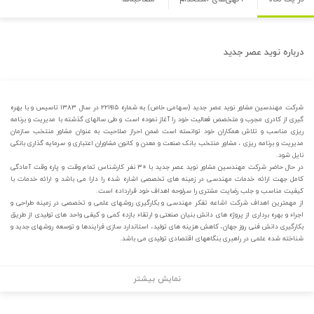
درباره
نوید عصر جدید
شرکت مهندسین مشاور نوید عصر جدید (سهامی خاص) به شماره ۲۲۱۹۱۵ در سال ۱۳۸۳ تاسیس و با بهره
گیری از کادری مجرب و متخصص فعالیت خود را آغاز نموده است و طی سالهای گذشته با مدیریت و برنامه
ریزی مناسب و تلاش همکاران خود توانسته است ضمن احراز صلاحیت به عنوان مشاور منتخب سازمان
مدیریت و برنامه ریزی ، مشاور منتخب بانک صنعت و معدن و کانون مشاوران اعتباری و سرمایه گذاری بانکی
نایل شود.
در حال حاضر شرکت مهندسین مشاور نوید عصر جدید با ۳۰ نفر کارشناس تمام وقت و پاره وقت آمادگی
کامل جهت ارائه خدمات مهندسی در زمینه های تخصصی اشاره شده را دارا می باشد و ارائه خدمات با
کیفیت مناسب و جلب رضایت مشتری را سرلوحه اهداف خود قرارداده است.
از مهمترین اهداف شرکت اشاعه تفکر مهندسی و بکارگیری روشهای علمی و تخصصی در زمینه طراحی و
اجراء و بهره برداری از پروژه های دانش بنیان صنعتی و ارتقاء بازده کمی و کیفی واحد های تولیدی از طریق
بکارگیری دانش فنی روز جهان، کاهش هزینه های تولید، استاندارد سازی فرایندها و توسعه روشهای جدید و
شناخته شده علمی در راهبری بنگاههای اقتصادی تولیدی می باشد.
نمایش بیشتر