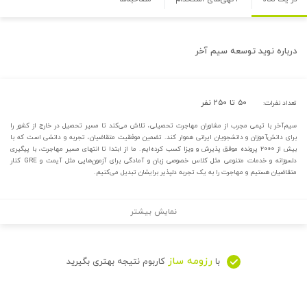
درباره
نوید توسعه سیم آخر
۵۰ تا ۲۵۰ نفر
تعداد نفرات:
سیم‌آخر با تیمی مجرب از مشاوران مهاجرت تحصیلی، تلاش می‌کند تا مسیر تحصیل در خارج از کشور را
برای دانش‌آموزان و دانشجویان ایرانی هموار کند. تضمین موفقیت متقاضیان، تجربه و دانشی است که با
بیش از ۲۰۰۰ پرونده موفق پذیرش و ویزا کسب کرده‌ایم. ما از ابتدا تا انتهای مسیر مهاجرت، با پیگیری
دلسوزانه و خدمات متنوعی مثل کلاس خصوصی زبان و آمادگی برای آزمون‌هایی مثل آیمت و GRE کنار
متقاضیان هستیم و مهاجرت را به یک تجربه دلپذیر برایشان تبدیل می‌کنیم.
نمایش بیشتر
رزومه ساز
با
کاربوم نتیجه بهتری بگیرید