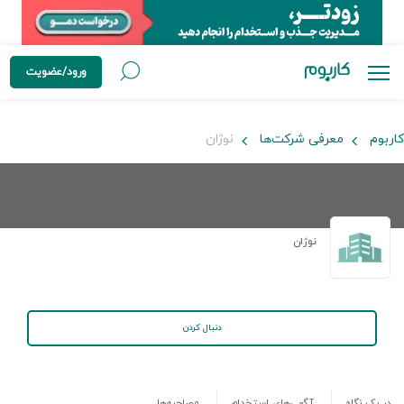
ورود/عضویت
کاربوم
معرفی شرکت‌ها
نوژان
نوژان
دنبال کردن
در یک نگاه
آگهی‌های استخدام
مصاحبه‌ها