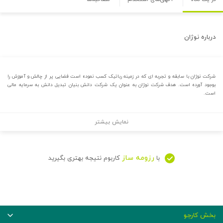
درباره
نوژان
شرکت نوژان با سابقه و تجربه ای که در زمینه رباتیک کسب نموده است فضایی پر از چالش و آموزش را
بوجود آورده است. هدف شرکت نوژان به عنوان یک شرکت دانش بنیان تبدیل دانش به سرمایه مالی
است.
نمایش بیشتر
رزومه ساز
با
کاربوم نتیجه بهتری بگیرید
بخش کارجو