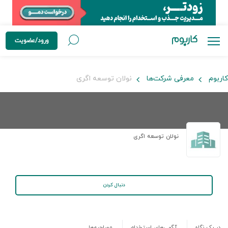
ورود/عضویت
کاربوم
معرفی شرکت‌ها
نولان توسعه اگری
نولان توسعه اگری
دنبال کردن
در یک نگاه
آگهی‌های استخدام
مصاحبه‌ها