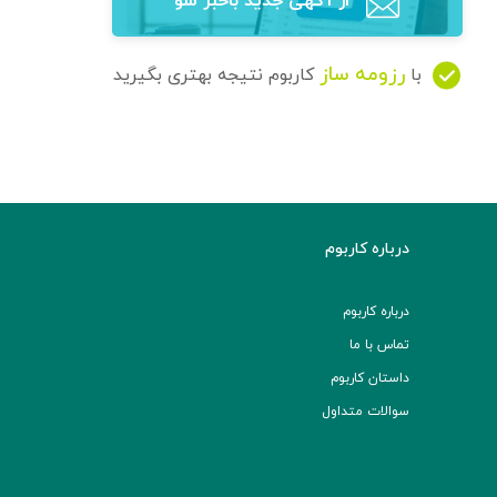
از آگهی‌ جدید باخبر شو
رزومه ساز
با
کاربوم نتیجه بهتری بگیرید
درباره کاربوم
درباره کاربوم
تماس با ما
داستان کاربوم
سوالات متداول