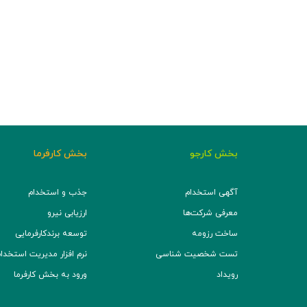
بخش کارجو
بخش کارفرما
آگهی استخدام
جذب و استخدام
معرفی شرکت‌ها
ارزیابی نیرو
ساخت رزومه
توسعه برند‌کارفرمایی
تست شخصیت شناسی
نرم افزار مدیریت استخدام (TS
رویداد
ورود به بخش کارفرما