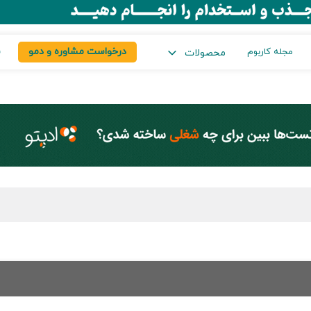
درخواست مشاوره و دمو
س
مجله کاربوم
محصولات