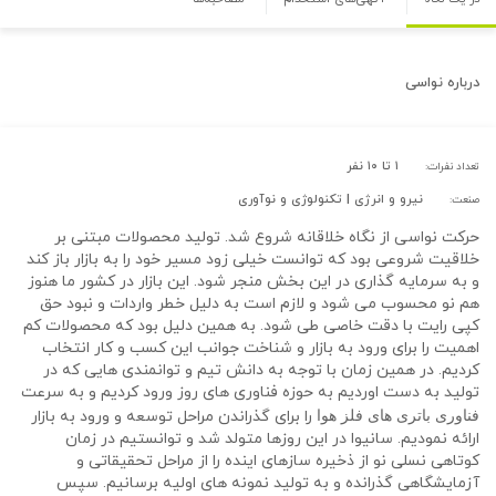
درباره
نواسی
۱ تا ۱۰ نفر
تعداد نفرات:
نیرو و انرژی | تکنولوژی و نوآوری
صنعت:
حرکت نواسی از نگاه خلاقانه شروع شد. تولید محصولات مبتنی بر
خلاقیت شروعی بود که توانست خیلی زود مسیر خود را به بازار باز کند
و به سرمایه گذاری در این بخش منجر شود. این بازار در کشور ما هنوز
هم نو محسوب می شود و لازم است به دلیل خطر واردات و نبود حق
کپی رایت با دقت خاصی طی شود. به همین دلیل بود که محصولات کم
اهمیت را برای ورود به بازار و شناخت جوانب این کسب و کار انتخاب
کردیم. در همین زمان با توجه به دانش تیم و توانمندی هایی که در
تولید به دست اوردیم به حوزه فناوری های روز ورود کردیم و به سرعت
فناوری باتری های فلز هوا
را برای گذراندن مراحل توسعه و ورود به بازار
ارائه نمودیم. سانیوا در این روزها متولد شد و توانستیم در زمان
کوتاهی نسلی نو از ذخیره سازهای اینده را از مراحل تحقیقاتی و
آزمایشگاهی گذرانده و به تولید نمونه های اولیه برسانیم. سپس