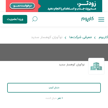
ورود/عضویت
کاربوم
معرفی شرکت‌ها
نوآوران کوهسار سدید
نوآوران کوهسار سدید
دنبال کردن
۱ نفر
دنبال کننده