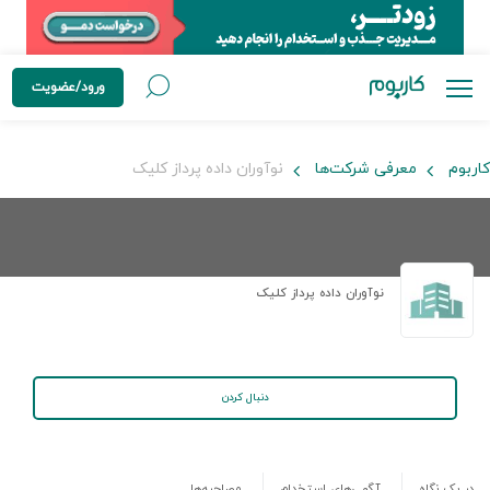
ورود/عضویت
کاربوم
معرفی شرکت‌ها
نوآوران داده پرداز کلیک
نوآوران داده پرداز کلیک
دنبال کردن
در یک نگاه
آگهی‌های استخدام
مصاحبه‌ها