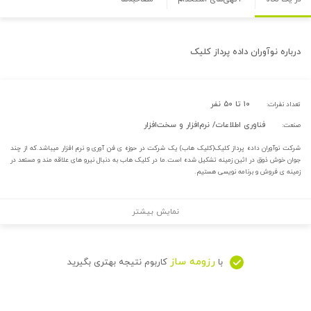
درباره
نوآوران داده پرداز کلیک
۱۰ تا ۵۰ نفر
تعداد نفرات:
فناوری اطلاعات/ نرم‌افزار و سخت‌افزار
صنعت:
شرکت نوآوران داده پرداز کلیک(کلیک هاب) یک شرکت در حوزه ی فن آوری و نرم افزار میباشد.که از چند
جوان خوش ذوق در اثین زمینه تشکیل شده است.ما در کلیک هاب به دنبال نیرو های علاقه مند و مستعد در
زمینه ی فروش و برنامه نویسی هستیم.
نمایش بیشتر
رزومه ساز
با
کاربوم نتیجه بهتری بگیرید