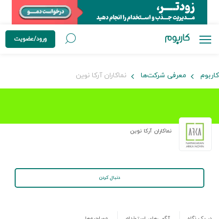
ورود/عضویت
کاربوم
معرفی شرکت‌ها
نماکاران آرکا نوین
نماکاران آرکا نوین
دنبال کردن
در یک نگاه
آگهی‌های استخدام
مصاحبه‌ها