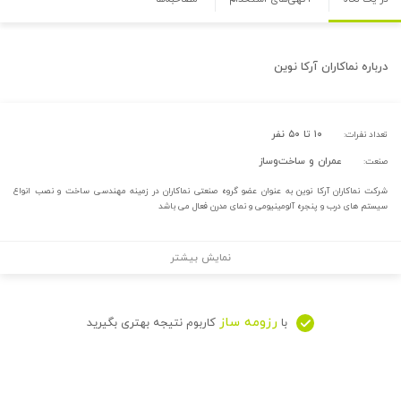
درباره
نماکاران آرکا نوین
۱۰ تا ۵۰ نفر
تعداد نفرات:
عمران و ساخت‌وساز
صنعت:
شرکت نماکاران آرکا نوین به عنوان عضو گروه صنعتی نماکاران در زمینه مهندسی ساخت و نصب انواع
سیستم های درب و پنجره آلومینیومی و نمای مدرن فعال می باشد
نمایش بیشتر
رزومه ساز
با
کاربوم نتیجه بهتری بگیرید