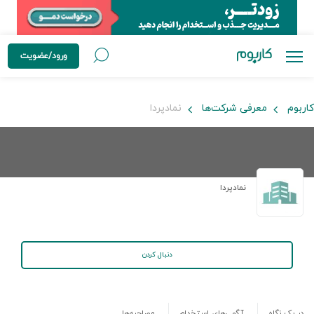
ورود/عضویت
کاربوم
معرفی شرکت‌ها
نمادپردا
نمادپردا
دنبال کردن
در یک نگاه
آگهی‌های استخدام
مصاحبه‌ها