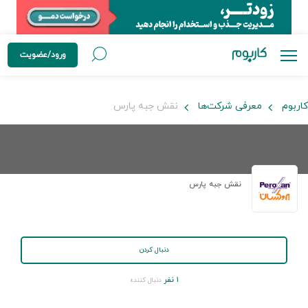
ورود/عضویت
کاربوم
معرفی شرکت‌ها
نقش جبه پارس
نقش جبه پارس
دنبال کردن
۱ نفر
دنبال کننده