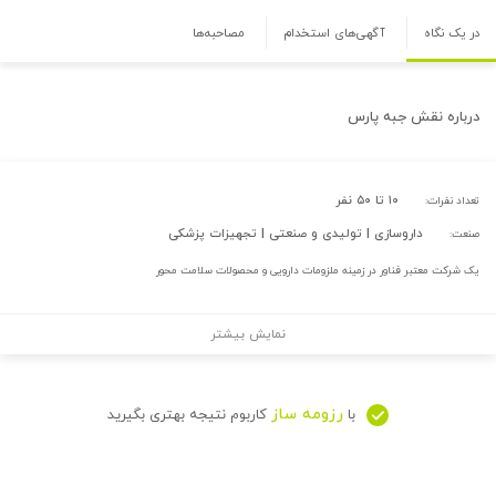
در یک نگاه
آگهی‌های استخدام
مصاحبه‌ها
درباره
نقش جبه پارس
۱۰ تا ۵۰ نفر
تعداد نفرات:
داروسازی | تولیدی و صنعتی | تجهیزات پزشکی
صنعت:
یک شرکت معتبر فناور در زمینه ملزومات دارویی و محصولات سلامت محور
نمایش بیشتر
رزومه ساز
با
کاربوم نتیجه بهتری بگیرید