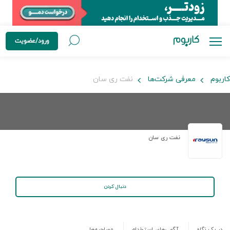
ورود/عضویت
کاربوم
معرفی شرکت‌ها
نفت ری سان
نفت ری سان
دنبال کردن
در یک نگاه
آگهی‌های استخدام
مصاحبه‌ها